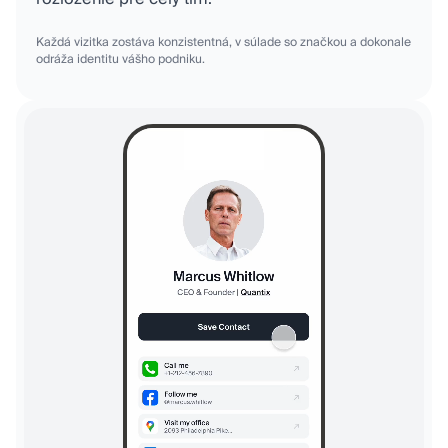
Každá vizitka zostáva konzistentná, v súlade so značkou a dokonale
odráža identitu vášho podniku.