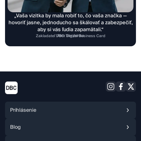
„Vaša vizitka by mala robiť to, čo vaša značka —
hovoriť jasne, jednoducho sa škálovať a zabezpečiť,
aby si vás ľudia zapamätali.“
Alex Vasylenko
Zakladateľ DBC: Digital Business Card
Prihlásenie
Blog