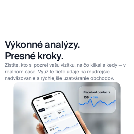
Výkonné analýzy.
Presné kroky
.
Zistite, kto si pozrel vašu vizitku, na čo klikal a kedy — v
reálnom čase. Využite tieto údaje na múdrejšie
nadväzovanie a rýchlejšie uzatváranie obchodov.