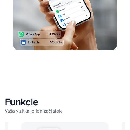
Funkcie
Vaša vizitka je len začiatok.
Kaderník