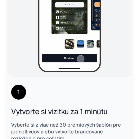
1
Vytvorte si vizitku za 1 minútu
Vyberte si z viac než 30 prémiových šablón pre
jednotlivcov alebo vytvorte brandované
rozloženie pre celý tím.