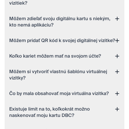
vizitiek?
Môžem zdieľať svoju digitálnu kartu s niekým,
kto nemá aplikáciu?
Môžem pridať QR kód k svojej digitálnej vizitke?
Koľko kariet môžem mať na svojom účte?
Môžem si vytvoriť vlastnú šablónu virtuálnej
vizitky?
Čo by mala obsahovať moja virtuálna vizitka?
Existuje limit na to, koľkokrát možno
naskenovať moju kartu DBC?