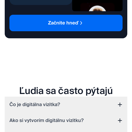
Značka oblečenia
Začnite hneď
Ľudia sa často pýtajú
Čo je digitálna vizitka?
Ako si vytvorím digitálnu vizitku?