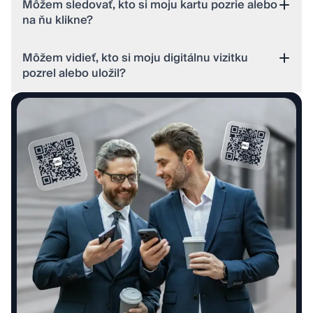
Môžem sledovať, kto si moju kartu pozrie alebo
na ňu klikne?
Môžem vidieť, kto si moju digitálnu vizitku
pozrel alebo uložil?