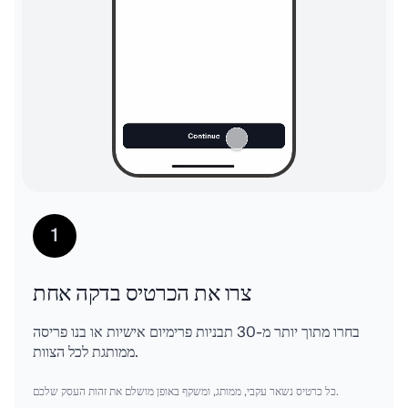
1
צרו את הכרטיס בדקה אחת
בחרו מתוך יותר מ‑30 תבניות פרימיום אישיות או בנו פריסה
ממותגת לכל הצוות.
כל כרטיס נשאר עקבי, ממותג, ומשקף באופן מושלם את זהות העסק שלכם.