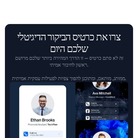
מטפל בעיסוי
מעצב
צרו את כרטיס הביקור הדיגיטלי
שלכם היום
זה לא סתם כרטיס — זו הדרך המהירה ביותר שלכם מרושם
ראשון לחיבור אמיתי.
ממותג, מותאם, ומתוכנן להפוך צפיות לפעילות עסקית אמיתית.
מאפייה
סטודנט