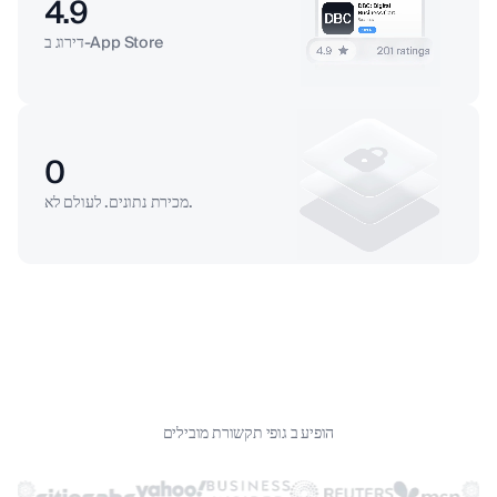
4.9
דירוג ב‑App Store
0
מכירת נתונים. לעולם לא.
הופיע ב גופי תקשורת מובילים