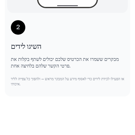
2
השיגו לידים
מבקרים ששמרו את הכרטיס שלכם יכולים לשתף בקלות את
פרטי הקשר שלהם בלחיצה אחת.
או הפעילו לכידת לידים כדי לאסוף מידע על המבקר מראש — ולהפוך כל צפייה לליד
איכותי.