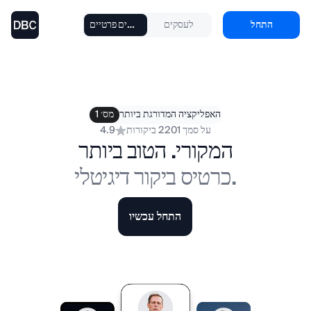
לעסקים
לאנשים פרטיים
התחל
האפליקציה המדורגת ביותר
מס׳ 1
על סמך 2201 ביקורות
4.9
המקורי. הטוב ביותר
כרטיס ביקור דיגיטלי.
התחל עכשיו