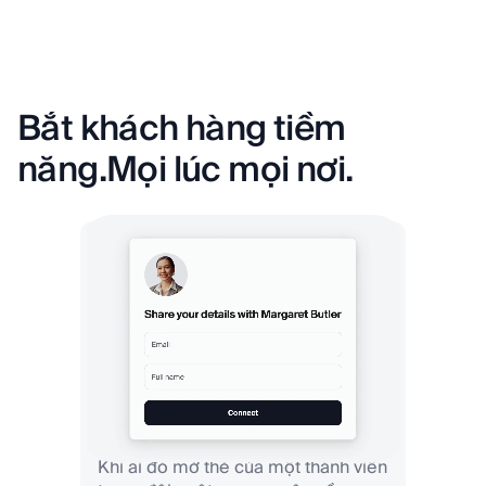
Bắt khách hàng tiềm
năng.
Mọi lúc mọi nơi.
Khi ai đó mở thẻ của một thành viên