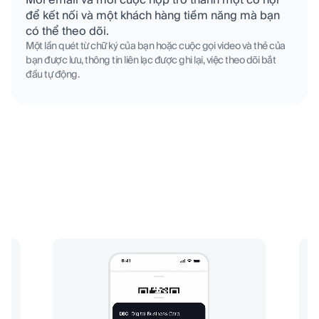
để kết nối và một khách hàng tiềm năng mà bạn
có thể theo dõi.
Một lần quét từ chữ ký của bạn hoặc cuộc gọi video và thẻ của
bạn được lưu, thông tin liên lạc được ghi lại, việc theo dõi bắt
đầu tự động.