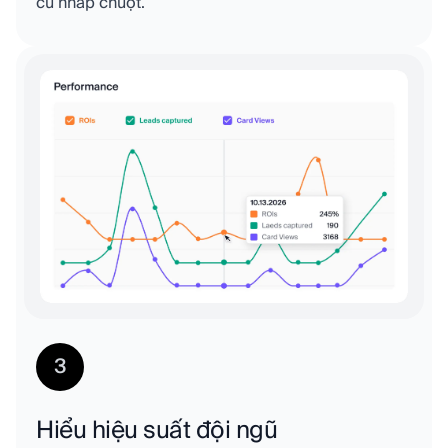
cú nhấp chuột.
3
Hiểu hiệu suất đội ngũ