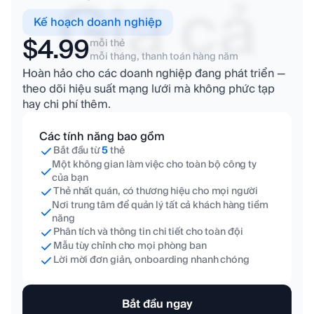
Giá cả
Kế hoạch doanh nghiệp
$4.99
mỗi thẻ
mỗi tháng, thanh toán hàng năm
Hoàn hảo cho các doanh nghiệp đang phát triển —
theo dõi hiệu suất mạng lưới mà không phức tạp
hay chi phí thêm.
Các tính năng bao gồm
Bắt đầu từ
5
thẻ
Một không gian làm việc cho toàn bộ công ty
của bạn
Thẻ nhất quán, có thương hiệu cho mọi người
Nơi trung tâm để quản lý tất cả khách hàng tiềm
năng
Phân tích và thông tin chi tiết cho toàn đội
Mẫu tùy chỉnh cho mọi phòng ban
Lời mời đơn giản, onboarding nhanh chóng
Bắt đầu ngay