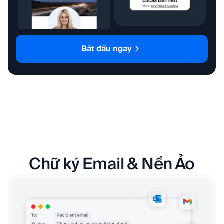
Bắt đầu ngay
Chữ ký Email & Nền Ảo