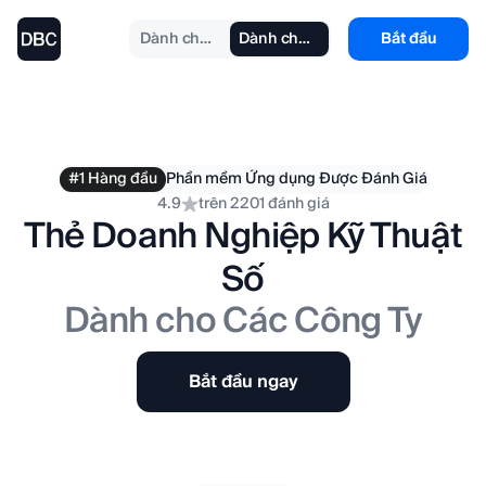
Dành cho cá nhân
Dành cho doanh nghiệp
Bắt đầu
#1 Hàng đầu
Phần mềm Ứng dụng Được Đánh Giá
4.9
trên 2201 đánh giá
Thẻ Doanh Nghiệp Kỹ Thuật
Số
Dành cho Các Công Ty
Bắt đầu ngay