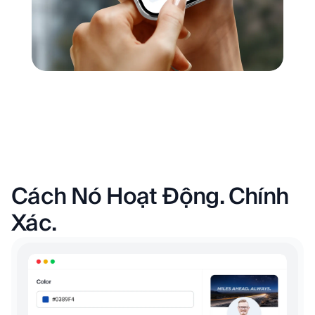
Cách Nó Hoạt Động. Chính
Xác.