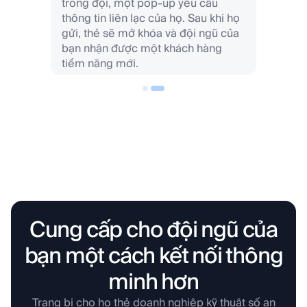
trong đội, một pop-up yêu cầu
thông tin liên lạc của họ. Sau khi họ
gửi, thẻ sẽ mở khóa và đội ngũ của
bạn nhận được một khách hàng
tiềm năng mới.
Cung cấp cho đội ngũ của
bạn một cách kết nối thông
minh hơn
Trang bị cho họ thẻ doanh nghiệp kỹ thuật số an