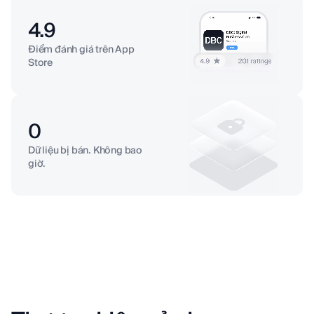
4.9
Điểm đánh giá trên App
Store
0
Dữ liệu bị bán. Không bao
giờ.