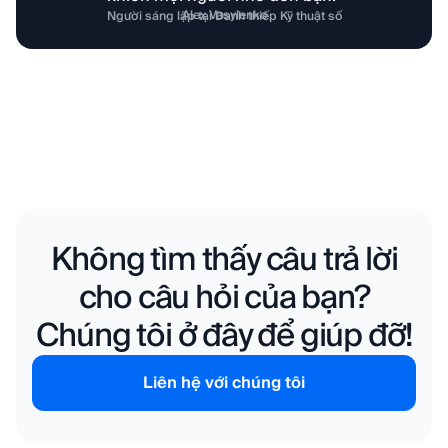
Alex Vasylenko
Người sáng lập tại Danh thiếp Kỹ thuật số
Không tìm thấy câu trả lời
cho câu hỏi của bạn?
Chúng tôi ở đây để giúp đỡ!
Liên hệ với chúng tôi