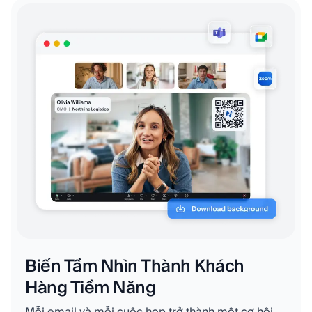
Biến Tầm Nhìn Thành Khách
Hàng Tiềm Năng
Mỗi email và mỗi cuộc họp trở thành một cơ hội