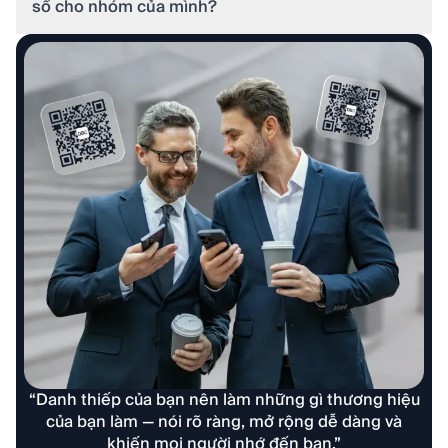
số cho nhóm của mình?
“Danh thiếp của bạn nên làm những gì thương hiệu
của bạn làm — nói rõ ràng, mở rộng dễ dàng và
khiến mọi người nhớ đến bạn.”