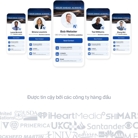
Được tin cậy bởi các công ty hàng đầu