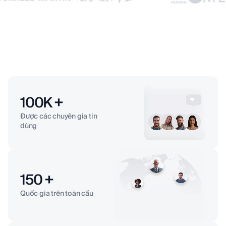
100
K +
Được các chuyên gia tin
dùng
150
+
Quốc gia trên toàn cầu