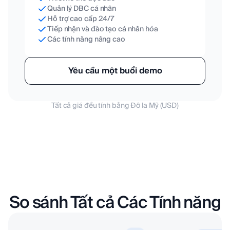
Quản lý DBC cá nhân
Hỗ trợ cao cấp 24/7
Tiếp nhận và đào tạo cá nhân hóa
Các tính năng nâng cao
Yêu cầu một buổi demo
Tất cả giá đều tính bằng Đô la Mỹ (USD)
So sánh Tất cả Các Tính năng