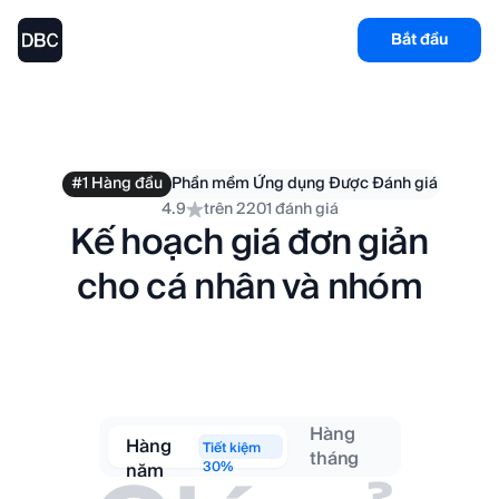
Bắt đầu
#1 Hàng đầu
Phần mềm Ứng dụng Được Đánh giá
4.9
trên 2201 đánh giá
Kế hoạch giá đơn giản
cho cá nhân và nhóm
Hàng
Hàng
Tiết kiệm
tháng
năm
30%