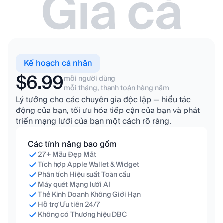
Giá cả
Kế hoạch cá nhân
$6.99
mỗi người dùng
mỗi tháng, thanh toán hàng năm
Lý tưởng cho các chuyên gia độc lập — hiểu tác
động của bạn, tối ưu hóa tiếp cận của bạn và phát
triển mạng lưới của bạn một cách rõ ràng.
Các tính năng bao gồm
27+ Mẫu Đẹp Mắt
Tích hợp Apple Wallet & Widget
Phân tích Hiệu suất Toàn cầu
Máy quét Mạng lưới AI
Thẻ Kinh Doanh Không Giới Hạn
Hỗ trợ Ưu tiên 24/7
Không có Thương hiệu DBC