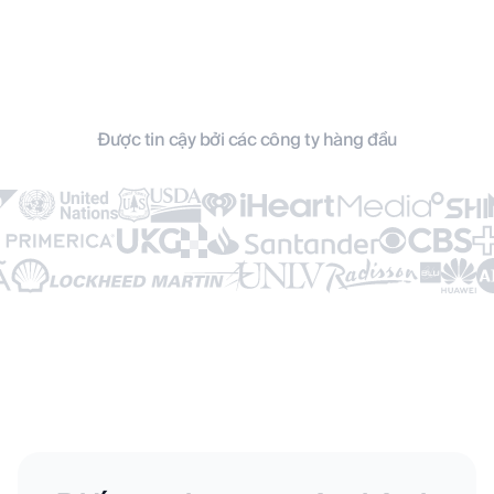
Chia sẻ một cú nhấp chuột
Quản lý nhóm
Được tin cậy bởi các công ty hàng đầu
Tạo chiến dịch
Không có thương hiệu DBC
Hỗ trợ 24/7
Quản lý DBC cá nhân
Các tính năng nâng cao