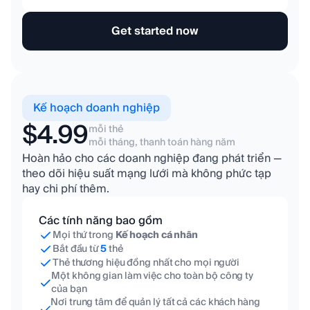
Get started now
Kế hoạch doanh nghiệp
$4.99
mỗi thẻ
mỗi tháng, thanh toán hàng năm
Hoàn hảo cho các doanh nghiệp đang phát triển —
theo dõi hiệu suất mạng lưới mà không phức tạp
hay chi phí thêm.
Các tính năng bao gồm
Mọi thứ trong
Kế hoạch cá nhân
Bắt đầu từ
5
thẻ
Thẻ thương hiệu đồng nhất cho mọi người
Một không gian làm việc cho toàn bộ công ty
của bạn
Nơi trung tâm để quản lý tất cả các khách hàng