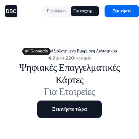
Για ιδιώτες
Για επιχειρήσεις
Ξεκινήστε
#1 Κορυφαία
Αξιολογημένη Εφαρμογή Λογισμικού
4.9
σε 2201 κριτικές
Ψηφιακές Επαγγελματικές
Κάρτες
Για Εταιρείες
Ξεκινήστε τώρα