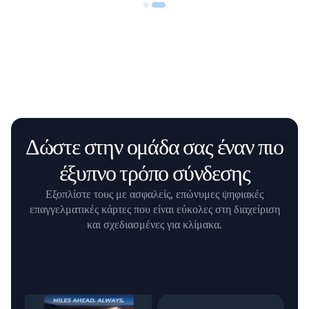
Δώστε στην ομάδα σας έναν πιο
έξυπνο τρόπο σύνδεσης
Εξοπλίστε τους με ασφαλείς, επώνυμες ψηφιακές
επαγγελματικές κάρτες που είναι εύκολες στη διαχείριση
και σχεδιασμένες για κλίμακα.