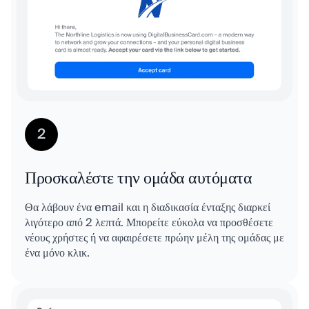
2
Προσκαλέστε την ομάδα αυτόματα
Θα λάβουν ένα email και η διαδικασία ένταξης διαρκεί
λιγότερο από 2 λεπτά. Μπορείτε εύκολα να προσθέσετε
νέους χρήστες ή να αφαιρέσετε πρώην μέλη της ομάδας με
ένα μόνο κλικ.