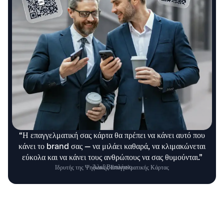
“Η επαγγελματική σας κάρτα θα πρέπει να κάνει αυτό που
κάνει το brand σας — να μιλάει καθαρά, να κλιμακώνεται
εύκολα και να κάνει τους ανθρώπους να σας θυμούνται.”
Άλεξ Βασιλένκο
Ιδρυτής της Ψηφιακής Επαγγελματικής Κάρτας