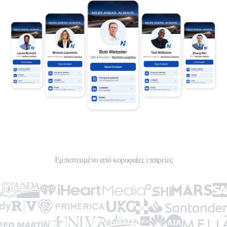
Εμπιστευμένο από κορυφαίες εταιρείες