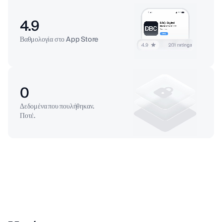
4.9
Βαθμολογία στο App Store
0
Δεδομένα που πουλήθηκαν.
Ποτέ.