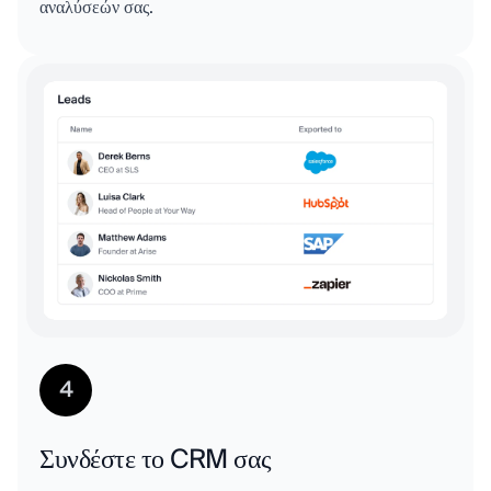
αναλύσεών σας.
4
Συνδέστε το CRM σας