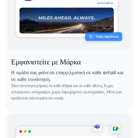
Εμφανιστείτε με Μάρκα
Η ομάδα σας φαίνεται επαγγελματική σε κάθε email και
σε κάθε συνάντηση.
Μια ταυτότητα μάρκας σε κάθε inbox και σε κάθε οθόνη. Χωρίς
ασυμφωνίες υπογραφών, χωρίς παρωχημένες φωτογραφίες. Μόνο μια
ομάδα που πάντα φαίνεται ενιαία.