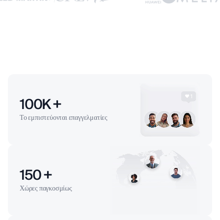
100
K +
Το εμπιστεύονται επαγγελματίες
150
+
Χώρες παγκοσμίως