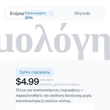
μολόγ
Μηνιαία
Ετήσια
Εξοικονομήστε
30%
Σχέδιο επιχείρησης
$4.99
ανά κάρτα
ανά μήνα, χρεώνεται ετησίως
Τέλειο για αναπτυσσόμενες επιχειρήσεις —
παρακολουθήστε την απόδοση δικτύωσης χωρίς
πολυπλοκότητα ή επιπλέον κόστος.