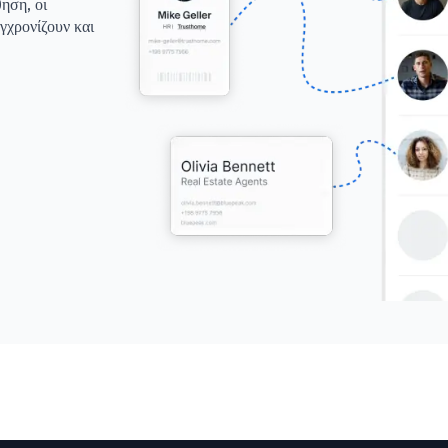
ηση, οι
γχρονίζουν και