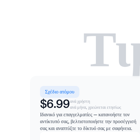
Τι
Σχέδιο ατόμου
$6.99
ανά χρήστη
ανά μήνα, χρεώνεται ετησίως
Ιδανικό για επαγγελματίες — κατανοήστε τον
αντίκτυπό σας, βελτιστοποιήστε την προσέγγισή
σας και αναπτύξτε το δίκτυό σας με σαφήνεια.