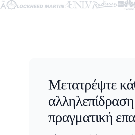
Μετατρέψτε κά
αλληλεπίδραση
πραγματική επ