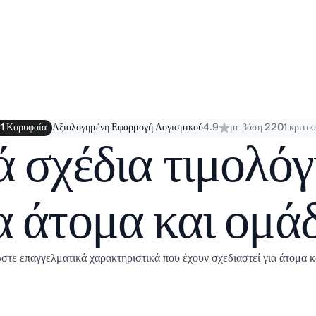
1 Κορυφαία
Αξιολογημένη Εφαρμογή Λογισμικού
4.9
με βάση 2201 κριτικ
 σχέδια τιμολό
α άτομα και ομά
στε επαγγελματικά χαρακτηριστικά που έχουν σχεδιαστεί για άτομα κ