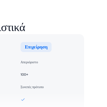
ιστικά
Επιχείρηση
Απεριόριστο
100+
Συνεπές πρότυπο