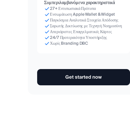
Συμπεριλαμβανόμενα χαρακτηριστικά
27+ Εντυπωσιακά Πρότυπα
Ενσωμάτωση Apple Wallet & Widget
Παγκόσμια Αναλυτικά Στοιχεία Απόδοσης
Σαρωτής Δικτύωσης με Τεχνητή Νοημοσύνη
Απεριόριστες Επαγγελματικές Κάρτες
24/7 Προτεραιότητα Υποστήριξης
Χωρίς Branding DBC
Get started now