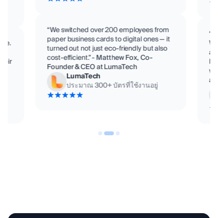
“We switched over 200 employees from
“D
paper business cards to digital ones — it
ime.
We
turned out not just eco-friendly but also
se
ad
cost-efficient.”
-
Matthew Fox, Co-
their
Hu
Founder & CEO at LumaTech
wor
LumaTech
at
ประมาณ
300
+
บัตรที่ใช้งานอยู่
มหาวิทยาลัย
บริษัทวิศวกรรม