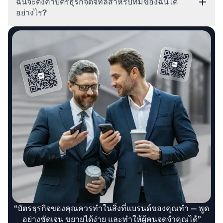
ฉันจะตั้งค่าบัตรธุรกิจดิจิทัลสำหรับทีมของฉันได้
อย่างไร?
“บัตรธุรกิจของคุณควรทำในสิ่งที่แบรนด์ของคุณทำ — พูด
อย่างชัดเจน ขยายได้ง่าย และทำให้ผู้คนจดจำคุณได้”