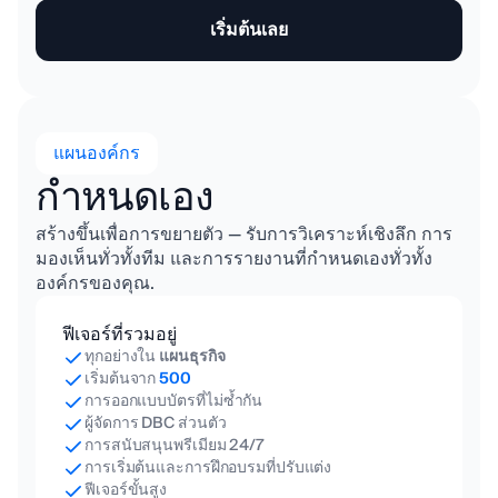
เริ่มต้นเลย
แผนองค์กร
กำหนดเอง
สร้างขึ้นเพื่อการขยายตัว — รับการวิเคราะห์เชิงลึก การ
มองเห็นทั่วทั้งทีม และการรายงานที่กำหนดเองทั่วทั้ง
องค์กรของคุณ.
ฟีเจอร์ที่รวมอยู่
ทุกอย่างใน
แผนธุรกิจ
เริ่มต้นจาก
500
การออกแบบบัตรที่ไม่ซ้ำกัน
ผู้จัดการ DBC ส่วนตัว
การสนับสนุนพรีเมียม 24/7
การเริ่มต้นและการฝึกอบรมที่ปรับแต่ง
ฟีเจอร์ขั้นสูง