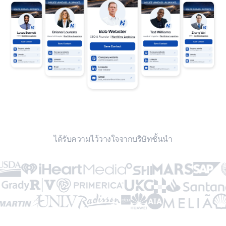
ได้รับความไว้วางใจจากบริษัทชั้นนำ