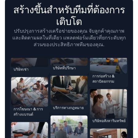
สร้างขึ้นสำหรับทีมที่ต้องการ
เติบโต
บริษัทที่ปรึกษา
บริษัทเช่า
ปรับปรุงการสร้างเครือข่ายของคุณ จับลูกค้าคุณภาพ
และติดตามผลในที่เดียว แพลตฟอร์มเดียวที่ยกระดับทุก
ส่วนของประสิทธิภาพทีมของคุณ.
บริการทางกฎหมาย
การโฆษณา & การ
การก่อสร้าง &
สร้างแบรนด์
สถาปัตยกรรม
HR & การสรรหา
บริษัทวิศวกรรม
บริษัทอสังหาริมทรัพย์