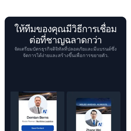
ให้ทีมของคุณมีวิธีการเชื่อม
ต่อที่ชาญฉลาดกว่า
จัดเตรียมบัตรธุรกิจดิจิทัลที่ปลอดภัยและมีแบรนด์ซึ่ง
จัดการได้ง่ายและสร้างขึ้นเพื่อการขยายตัว.