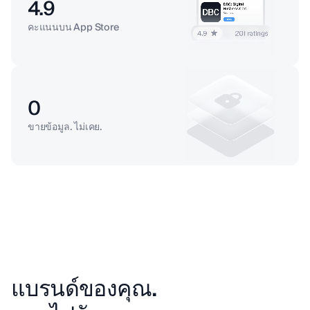
4.9
คะแนนบน App Store
0
ขายข้อมูล. ไม่เคย.
แบรนด์ของคุณ.