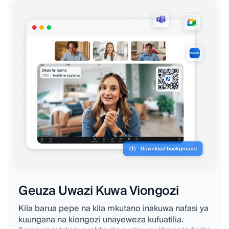
Geuza Uwazi Kuwa Viongozi
Kila barua pepe na kila mkutano inakuwa nafasi ya
kuungana na kiongozi unayeweza kufuatilia.