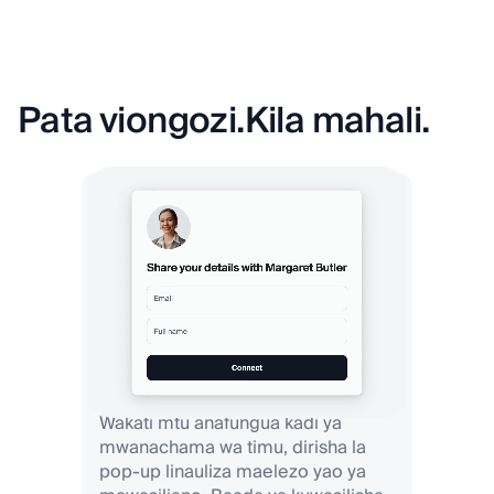
Pata viongozi.
Kila mahali.
Wakati mtu anafungua kadi ya
mwanachama wa timu, dirisha la
pop-up linauliza maelezo yao ya