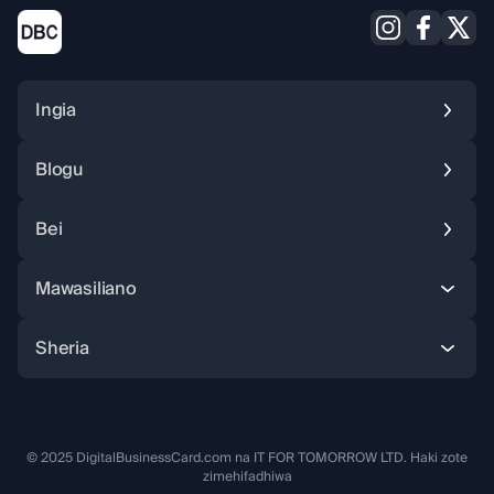
Ingia
Blogu
Bei
Instagram
Facebook
X (Twitter
Mawasiliano
Sheria
© 2025 DigitalBusinessCard.com na IT FOR TOMORROW LTD. Haki zote
zimehifadhiwa