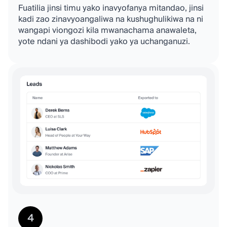
Fuatilia jinsi timu yako inavyofanya mitandao, jinsi
kadi zao zinavyoangaliwa na kushughulikiwa na ni
wangapi viongozi kila mwanachama anawaleta,
yote ndani ya dashibodi yako ya uchanganuzi.
4