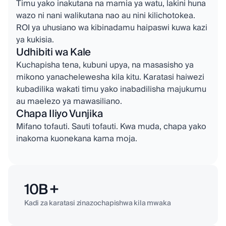
Timu yako inakutana na mamia ya watu, lakini huna
wazo ni nani walikutana nao au nini kilichotokea.
ROI ya uhusiano wa kibinadamu haipaswi kuwa kazi
ya kukisia.
Udhibiti wa Kale
Kuchapisha tena, kubuni upya, na masasisho ya
mikono yanachelewesha kila kitu. Karatasi haiwezi
kubadilika wakati timu yako inabadilisha majukumu
au maelezo ya mawasiliano.
Chapa Iliyo Vunjika
Mifano tofauti. Sauti tofauti. Kwa muda, chapa yako
inakoma kuonekana kama moja.
10B +
Kadi za karatasi zinazochapishwa kila mwaka