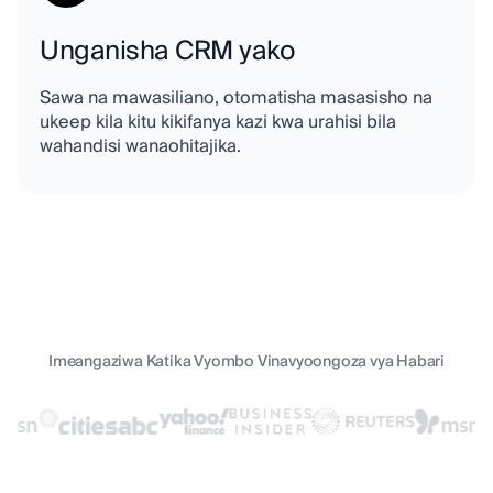
Unganisha CRM yako
Sawa na mawasiliano, otomatisha masasisho na
ukeep kila kitu kikifanya kazi kwa urahisi bila
wahandisi wanaohitajika.
Imeangaziwa Katika Vyombo Vinavyoongoza vya Habari