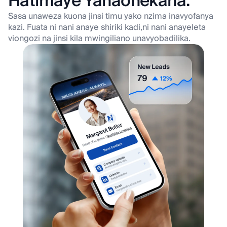
Hatimaye Yanaonekana.
Sasa unaweza kuona jinsi timu yako nzima inavyofanya
kazi. Fuata ni nani anaye shiriki kadi,
ni nani anayeleta
viongozi na jinsi kila mwingiliano unavyobadilika.