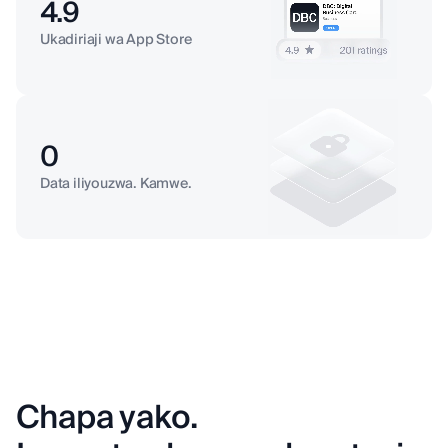
4.9
Ukadiriaji wa App Store
0
Data iliyouzwa. Kamwe.
Chapa yako.