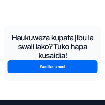
Haukuweza kupata jibu la
swali lako? Tuko hapa
kusaidia!
Wasiliana nasi