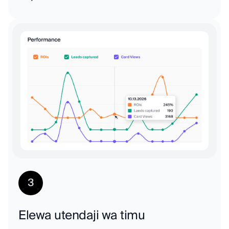
3
Elewa utendaji wa timu