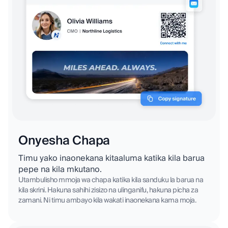
Onyesha Chapa
Timu yako inaonekana kitaaluma katika kila barua
pepe na kila mkutano.
Utambulisho mmoja wa chapa katika kila sanduku la barua na
kila skrini. Hakuna sahihi zisizo na ulinganifu, hakuna picha za
zamani. Ni timu ambayo kila wakati inaonekana kama moja.