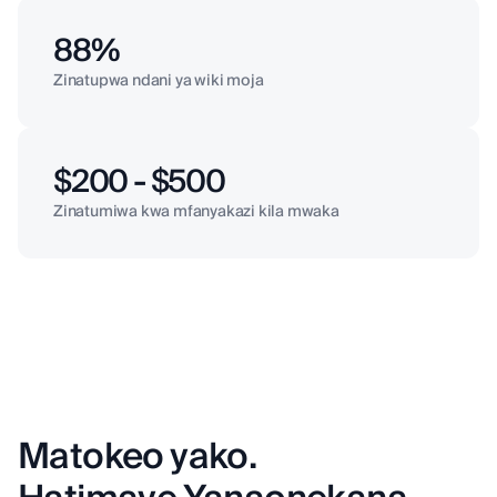
88%
Zinatupwa ndani ya wiki moja
$200 - $500
Zinatumiwa kwa mfanyakazi kila mwaka
Matokeo yako.