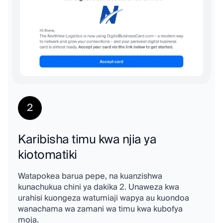
2
Karibisha timu kwa njia ya
kiotomatiki
Watapokea barua pepe, na kuanzishwa
kunachukua chini ya dakika 2. Unaweza kwa
urahisi kuongeza watumiaji wapya au kuondoa
wanachama wa zamani wa timu kwa kubofya
moja.