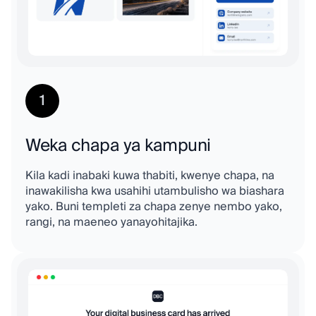
1
Weka chapa ya kampuni
Kila kadi inabaki kuwa thabiti, kwenye chapa, na
inawakilisha kwa usahihi utambulisho wa biashara
yako. Buni templeti za chapa zenye nembo yako,
rangi, na maeneo yanayohitajika.