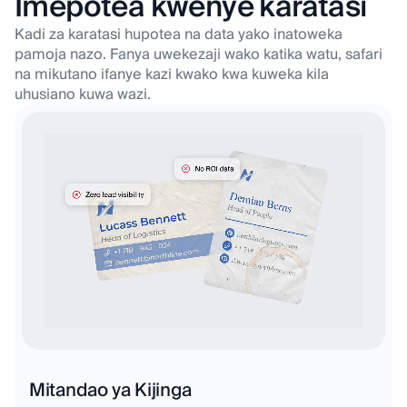
Imepotea kwenye karatasi
Kadi za karatasi hupotea na data yako inatoweka
pamoja nazo. Fanya uwekezaji wako katika
watu, safari
na mikutano ifanye kazi kwako kwa kuweka kila
uhusiano kuwa wazi.
Mitandao ya Kijinga