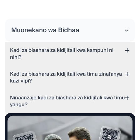
Muonekano wa Bidhaa
Kadi za biashara za kidijitali kwa kampuni ni
nini?
Kadi za biashara za kidijitali kwa timu zinafanya
kazi vipi?
Ninaanzaje kadi za biashara za kidijitali kwa timu
yangu?