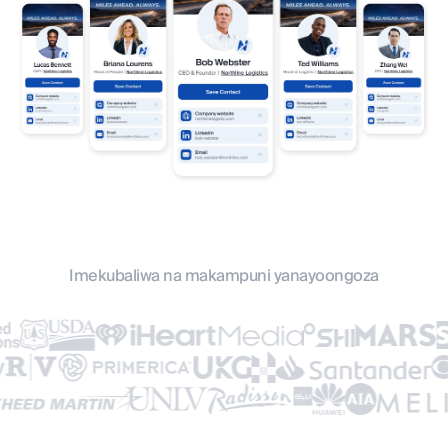
Imekubaliwa na makampuni yanayoongoza