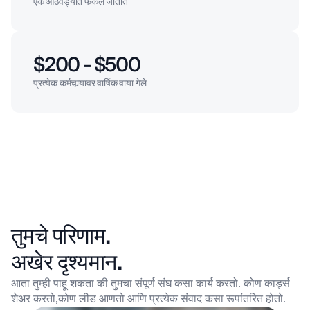
एक आठवड्यात फेकले जातात
$200 - $500
प्रत्येक कर्मचार्‍यावर वार्षिक वाया गेले
तुमचे परिणाम.
अखेर दृश्यमान.
आता तुम्ही पाहू शकता की तुमचा संपूर्ण संघ कसा कार्य करतो. कोण कार्ड्स
शेअर करतो,
कोण लीड आणतो आणि प्रत्येक संवाद कसा रूपांतरित होतो.