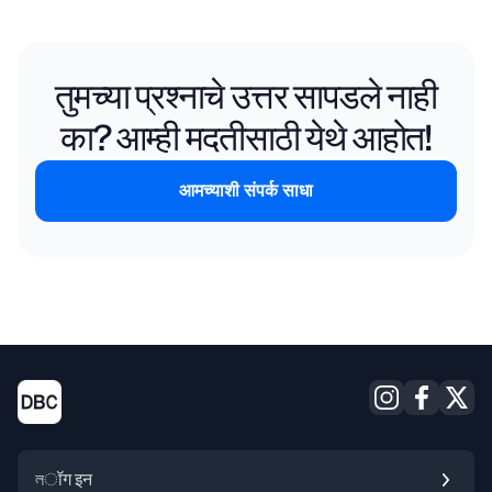
तुमच्या प्रश्नाचे उत्तर सापडले नाही
का? आम्ही मदतीसाठी येथे आहोत!
आमच्याशी संपर्क साधा
লॉग इन