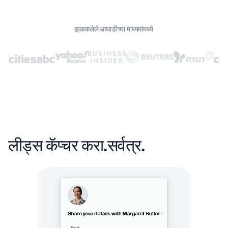
झळकलेले आघाडीच्या माध्यमांमध्ये
लीड्स कॅप्चर करा.
सर्वत्र.