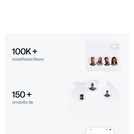
100
K +
व्यावसायिकांचा विश्वास
150
+
जगभरातील देश