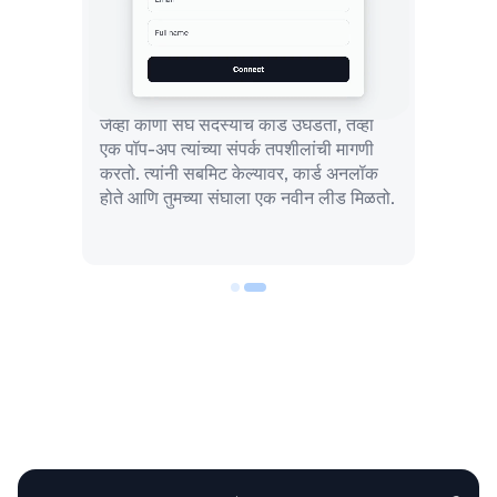
जेव्हा कोणी संघ सदस्याचे कार्ड उघडतो, तेव्हा
एक पॉप-अप त्यांच्या संपर्क तपशीलांची मागणी
करतो. त्यांनी सबमिट केल्यावर, कार्ड अनलॉक
होते आणि तुमच्या संघाला एक नवीन लीड मिळतो.