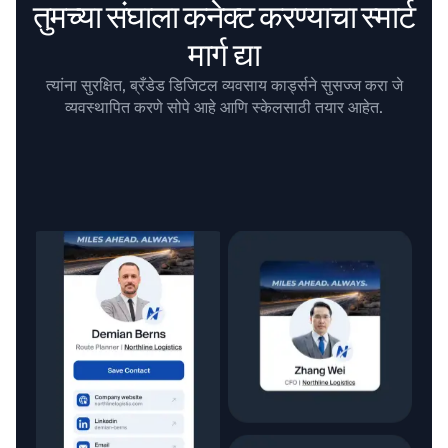
तुमच्या संघाला कनेक्ट करण्याचा स्मार्ट
मार्ग द्या
त्यांना सुरक्षित, ब्रँडेड डिजिटल व्यवसाय कार्ड्सने सुसज्ज करा जे
व्यवस्थापित करणे सोपे आहे आणि स्केलसाठी तयार आहेत.