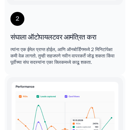
2
संघाला ऑटोपायलटवर आमंत्रित करा
त्यांना एक ईमेल प्राप्त होईल, आणि ऑनबोर्डिंगमध्ये 2 मिनिटांपेक्षा
कमी वेळ लागतो. तुम्ही सहजपणे नवीन वापरकर्ते जोडू शकता किंवा
पूर्वीच्या संघ सदस्यांना एका क्लिकमध्ये काढू शकता.