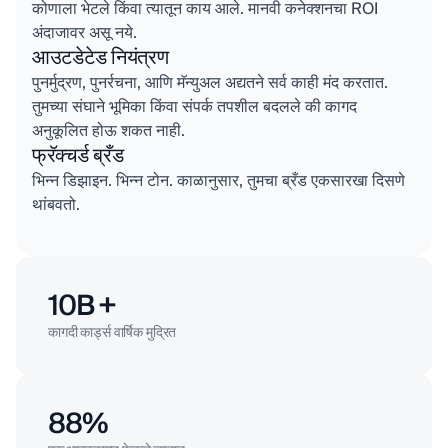
कोणाला भेटले किंवा त्यातून काय आले. मानवी कनेक्शनचा ROI
अंदाजावर असू नये.
आउटडेटेड नियंत्रण
पुनर्मुद्रण, पुनर्रचना, आणि मॅन्युअल अद्यतने सर्व काही मंद करतात.
तुमच्या संघाने भूमिका किंवा संपर्क तपशील बदलले की कागद
अनुकूलित होऊ शकत नाही.
फ्रॅक्चर्ड ब्रँड
भिन्न डिझाइन. भिन्न टोन. काळानुसार, तुमचा ब्रँड एकसारखा दिसणे
थांबवतो.
10B +
कागदी कार्ड्स वार्षिक मुद्रित
88%