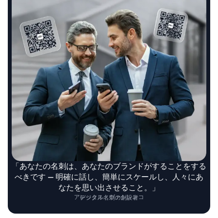
「あなたの名刺は、あなたのブランドがすることをする
べきです — 明確に話し、簡単にスケールし、人々にあ
なたを思い出させること。」
アレックス・ヴァシレンコ
デジタル名刺の創設者