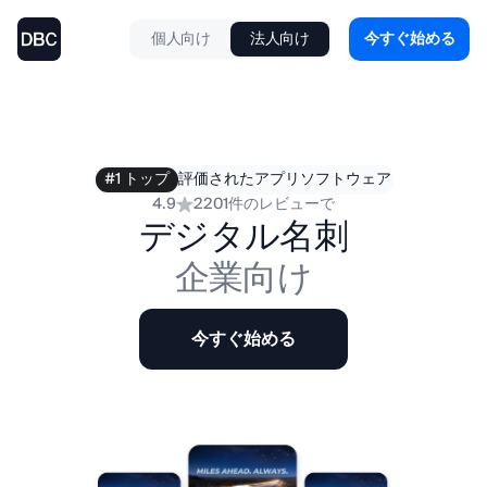
個人向け
法人向け
今すぐ始める
#1 トップ
評価されたアプリソフトウェア
4.9
2201件のレビューで
デジタル名刺
企業向け
今すぐ始める