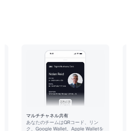
マルチチャネル共有
、
あなたのチームはQRコード、リン
、
ク、Google Wallet、Apple Walletを