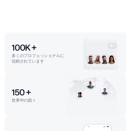
100
K +
多くのプロフェッショナルに
信頼されています
150
+
世界中の国々