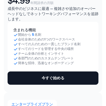
$4.99
年間請求の月額
成長中のビジネスに最適 — 複雑さや追加のオーバー
ヘッドなしでネットワーキングパフォーマンスを追跡
します。
含まれる機能
開始から
5
名刺
会社全体のための1つのワークスペース
すべての人のための一貫したブランド名刺
すべてのリードを管理する中央の場所
チーム全体の分析とインサイト
各部門のためのカスタムテンプレート
簡単な招待、迅速なオンボーディング
今すぐ始める
エンタープライズプラン