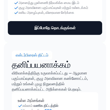
அனைத்து முன்னணி நிர்வகிக்க மைய இடம்
குழு அளவிலான பகுப்பாய்வுகள் மற்றும் உள்ளடக்கம்
எளிய அழைப்புகள், விரைவான சேர்க்கை
இப்போதே தொடங்குங்கள்
என்டர்பிரைஸ் திட்டம்
தனிப்பயனாக்கம்
விரிவாக்கத்திற்கு உருவாக்கப்பட்டது — ஆழமான
பகுப்பாய்வுகள், குழு அளவிலான கண்ணோட்டம்,
மற்றும் உங்கள் முழு நிறுவனத்தில்
தனிப்பயனாக்கப்பட்ட அறிக்கைகள் பெறவும்.
உள்ள அம்சங்கள்
எல்லாம்
வணிக திட்டத்தில்