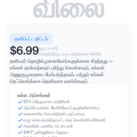
விலை
தனிப்பட்ட திட்டம்
$6.99
ஒரு பயனர்
மாதத்திற்கு, வருடாந்திரமாக பில்லிங்
தனியார் தொழில்முனைவோர்களுக்கான சிறந்தது —
உங்கள் தாக்கத்தைப் புரிந்து கொள்ளவும், உங்கள்
அணுகுமுறையை மேம்படுத்தவும், மற்றும் உங்கள்
நெட்வொர்க்கை தெளிவாக வளர்க்கவும்.
உள்ள அம்சங்கள்
27+ அற்புதமான மாதிரிகள்
ஆப்பிள் வாலெட் & விக்ஷேபம் ஒருங்கிணைப்பு
உலகளாவிய செயல்திறன் பகுப்பாய்வு
ஏ.ஐ.-செயல்படுத்தப்பட்ட நெட்வொர்கிங் ஸ்கேனர்
அனலிமிட வணிக அட்டைகள்
24/7 முன்னுரிமை ஆதரவு