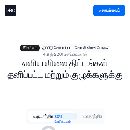
தொடங்கவும்
#1 உச்சம்
மதிப்பீடு செய்யப்பட்ட செயலி மென்பொருள்
4.9
2201 மதிப்பீடுகளில்
எளிய விலை திட்டங்கள்
தனிப்பட்ட மற்றும் குழுக்களுக்கு
வருடாந்திர
மாதாந்திர
30%
சேமிக்கவும்