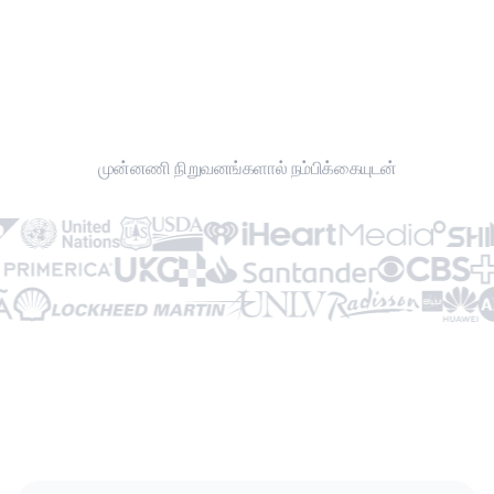
ஒரு கிளிக்கில் பகிர்வு
குழு நிர்வாகம்
மூடுபனி உருவாக்கம்
முன்னணி நிறுவனங்களால் நம்பிக்கையுடன்
DBC பிராண்டிங் இல்லை
24/7 ஆதரவு
தனிப்பட்ட DBC மேலாளர்
மேம்பட்ட அம்சங்கள்