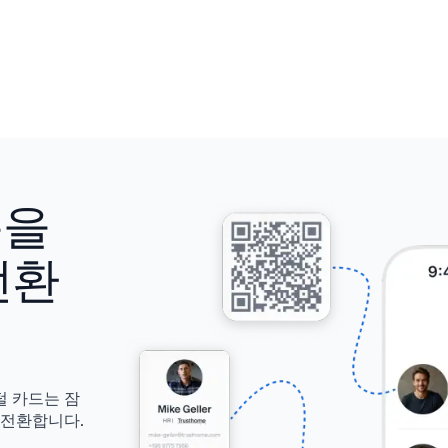
용을
전환
털 카드는 잠
 전환합니다.