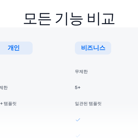
모든 기능 비교
개인
비즈니스
무제한
제한
5+
7+
템플릿
일관된 템플릿