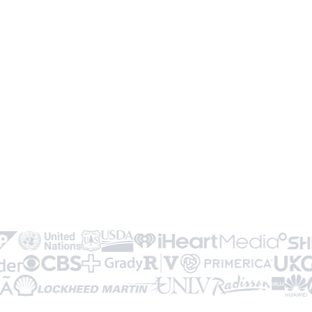
AI 기반 스캐너
원클릭 공유
팀 관리
캠페인 생성
DBC 브랜드 없음
24/7 지원
개인 DBC 관리자
고급 기능