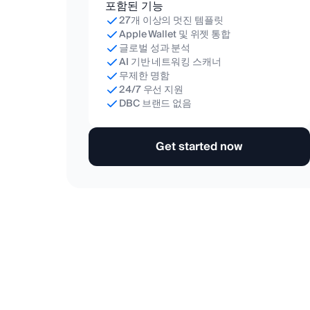
포함된 기능
27개 이상의 멋진 템플릿
Apple Wallet 및 위젯 통합
글로벌 성과 분석
AI 기반 네트워킹 스캐너
무제한 명함
24/7 우선 지원
DBC 브랜드 없음
Get started now