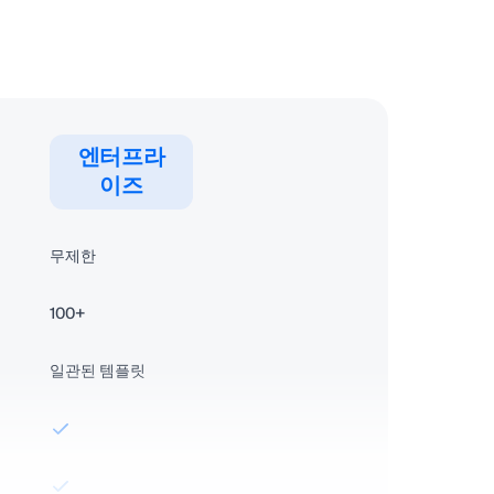
엔터프라
이즈
무제한
100+
일관된 템플릿