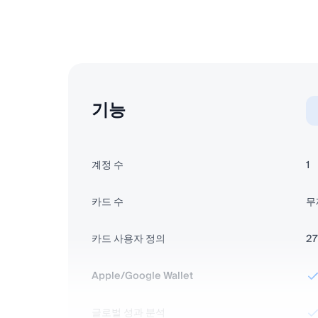
기능
계정 수
1
카드 수
무
카드 사용자 정의
2
Apple/Google Wallet
글로벌 성과 분석