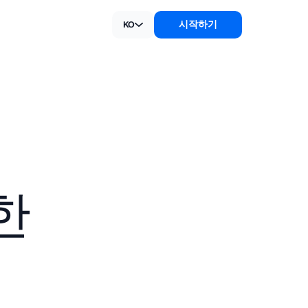
시작하기
KO
한