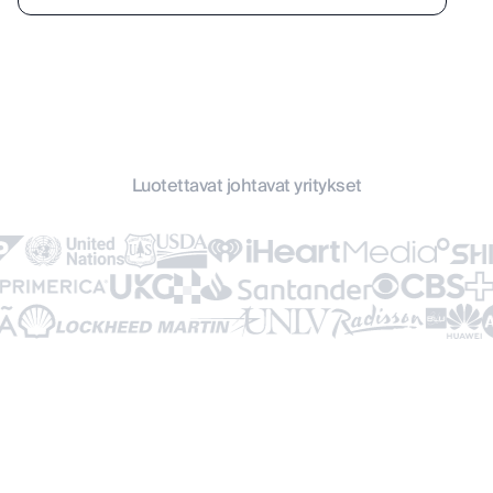
AI-pohjainen skanneri
Yhden napsautuksen jakaminen
Tiimin hallinta
Kampanjoiden luominen
Luotettavat johtavat yritykset
Ei DBC-brändäystä
24/7 tuki
Henkilökohtainen DBC-manageri
Edistyneet ominaisuudet