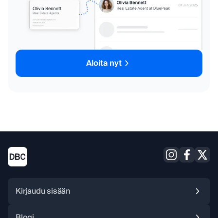
Aloita nyt
Kirjaudu sisään
Blogi