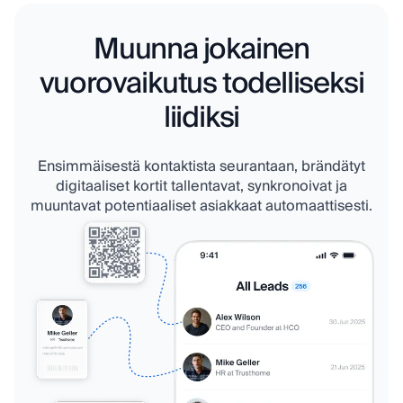
Muunna jokainen
vuorovaikutus todelliseksi
liidiksi
Ensimmäisestä kontaktista seurantaan, brändätyt
digitaaliset kortit tallentavat, synkronoivat ja
muuntavat potentiaaliset asiakkaat automaattisesti.